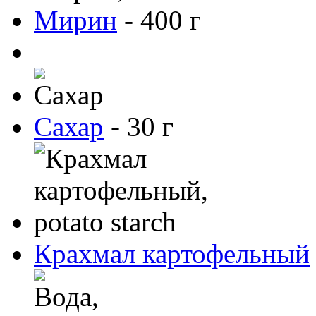
Мирин
-
400
г
Cахар
-
30
г
Крахмал картофельный