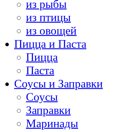
из рыбы
из птицы
из овощей
Пицца и Паста
Пицца
Паста
Соусы и Заправки
Соусы
Заправки
Маринады