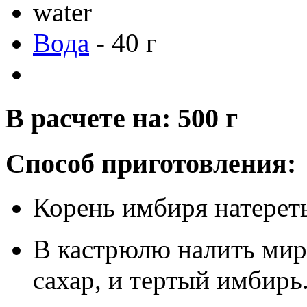
Вода
-
40
г
В расчете на: 500 г
Способ приготовления:
Корень имбиря натереть
В кастрюлю налить мири
сахар, и тертый имбирь