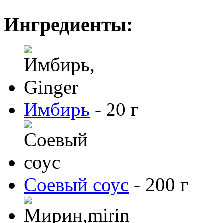
Ингредиенты:
Имбирь
-
20
г
Cоевый соус
-
200
г