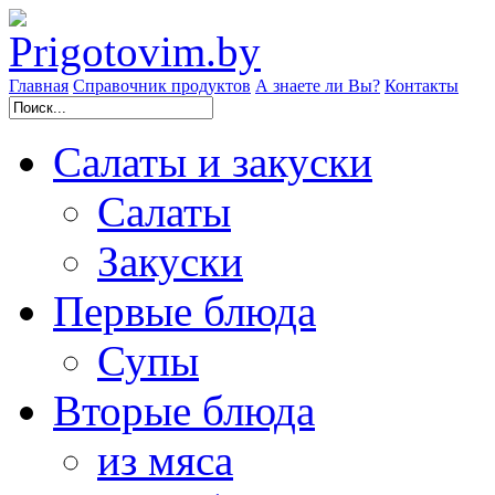
Главная
Справочник продуктов
А знаете ли Вы?
Контакты
Салаты и закуски
Cалаты
Закуски
Первые блюда
Супы
Вторые блюда
из мяса