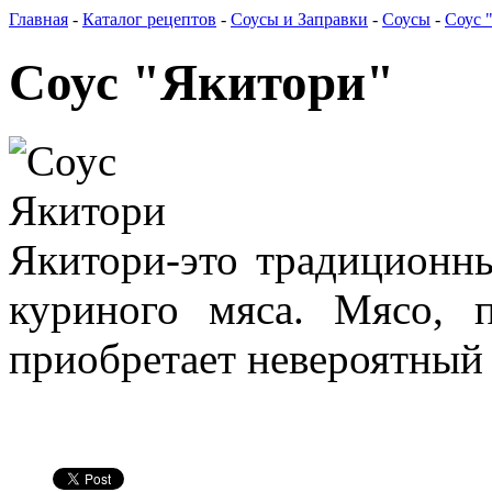
Главная
-
Каталог рецептов
-
Соусы и Заправки
-
Соусы
-
Соус 
Соус "Якитори"
Якитори-это традиционн
куриного мяса. Мясо, п
приобретает невероятный 