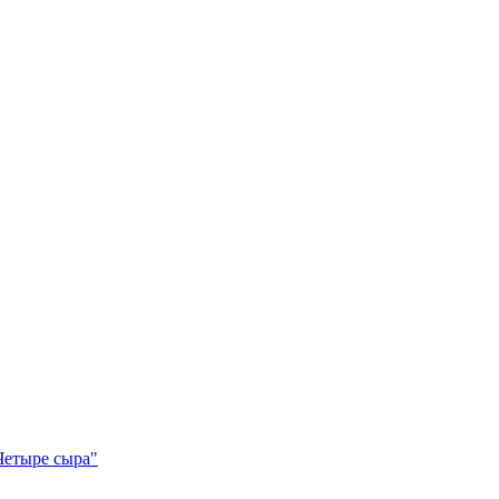
Четыре сыра"