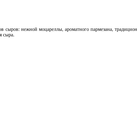
в сыров: нежной моцареллы, ароматного пармезана, традиционн
я сыра.