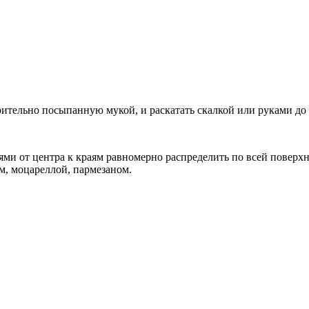
ительно посыпанную мукой, и раскатать скалкой или руками до
и от центра к краям равномерно распределить по всей поверхно
м, моцареллой, пармезаном.