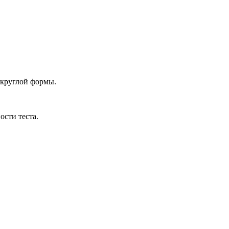
 круглой формы.
сти теста.