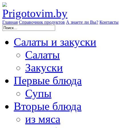
Главная
Справочник продуктов
А знаете ли Вы?
Контакты
Салаты и закуски
Cалаты
Закуски
Первые блюда
Супы
Вторые блюда
из мяса