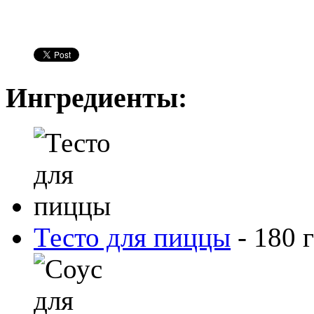
Ингредиенты:
Тесто для пиццы
-
180
г