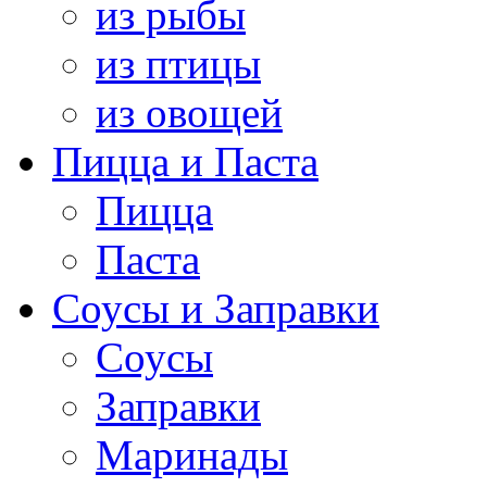
из рыбы
из птицы
из овощей
Пицца и Паста
Пицца
Паста
Соусы и Заправки
Соусы
Заправки
Маринады