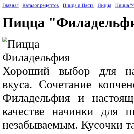
Главная
-
Каталог рецептов
-
Пицца и Паста
-
Пицца
-
Пицца "
Пицца "Филадельф
Хороший выбор для на
вкуса. Сочетание копче
Филадельфия и настоящ
качестве начинки для 
незабываемым. Кусочки та