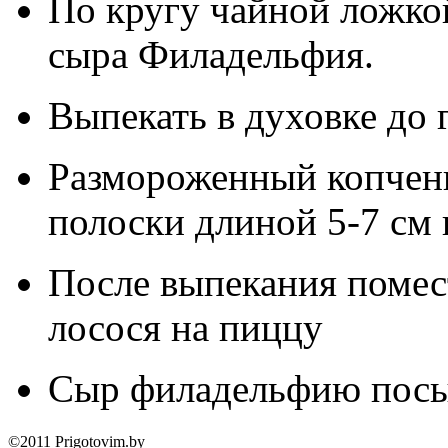
По кругу чайной ложко
сыра Филадельфия.
Выпекать в духовке до 
Размороженный копчены
полоски длиной 5-7 см
После выпекания помес
лосося на пиццу
Сыр филадельфию посы
©2011 Prigotovim.by