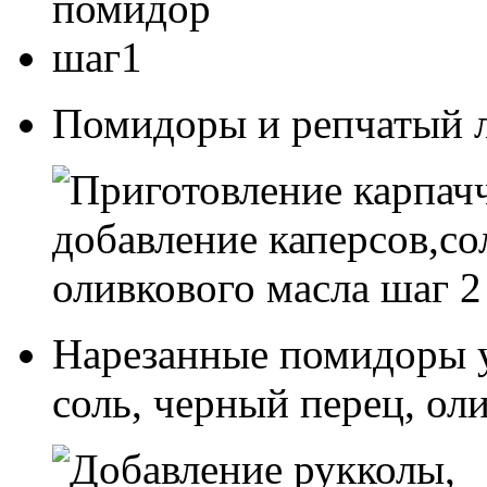
Помидоры и репчатый л
Нарезанные помидоры у
соль, черный перец, ол