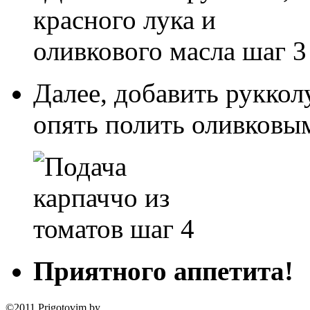
Далее, добавить рукколу
опять полить оливковы
Приятного аппетита!
©2011 Prigotovim.by