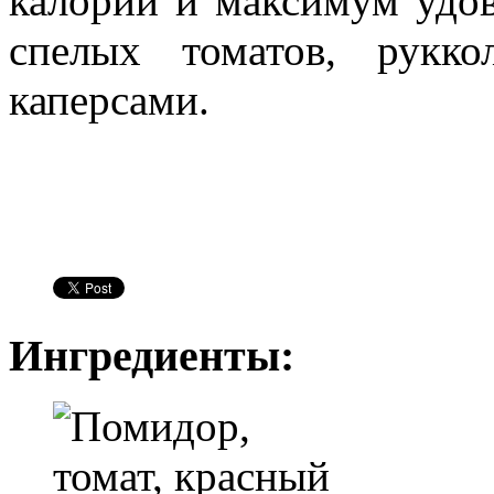
калорий и максимум удов
спелых томатов, рукк
каперсами.
Ингредиенты: