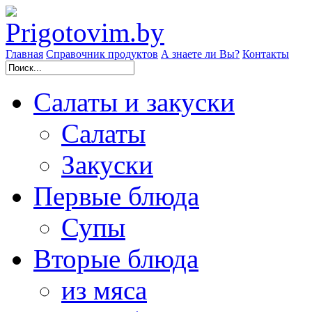
Главная
Справочник продуктов
А знаете ли Вы?
Контакты
Салаты и закуски
Cалаты
Закуски
Первые блюда
Супы
Вторые блюда
из мяса