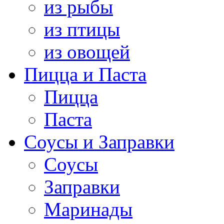
из рыбы
из птицы
из овощей
Пицца и Паста
Пицца
Паста
Соусы и Заправки
Соусы
Заправки
Маринады